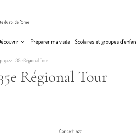
te du roi de Rome
Découvrir
Préparer ma visite
Scolaires et groupes d'enfan
pajazz - 35e Régional Tour
 35e Régional Tour