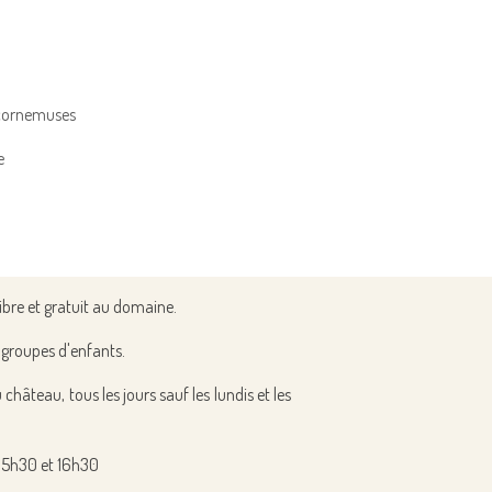
 cornemuses
e
ibre et gratuit au domaine.
t groupes d'enfants.
 château, tous les jours sauf les lundis et les
 15h30 et 16h30