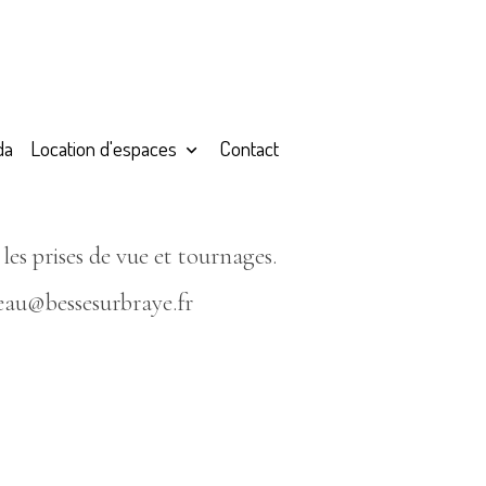
da
Location d'espaces
Contact
es prises de vue et tournages.
eau@bessesurbraye.fr