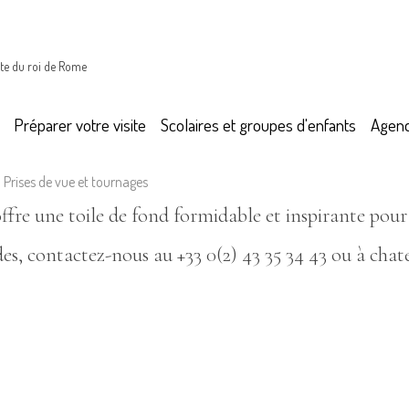
te du roi de Rome
Préparer votre visite
Scolaires et groupes d'enfants
Agen
Prises de vue et tournages
re une toile de fond formidable et inspirante pour l
es, contactez-nous au
+33 0(2) 43 35 34 43
ou à
chat