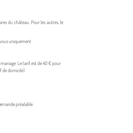
ires du château. Pour les autres, le
z-vous uniquement.
 mariage. Le tarif est de 40 € pour
f de domicile).
 demande préalable.