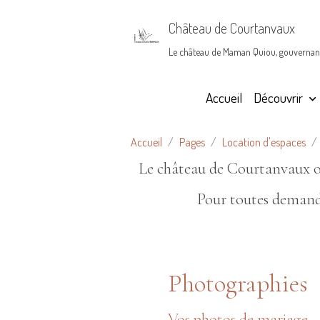
Château de Courtanvaux
Le château de Maman Quiou, gouvernan
Accueil
Découvrir
Accueil
Pages
Location d'espaces
Le château de Courtanvaux off
Pour toutes demand
Photographies
Vos photos de mariage