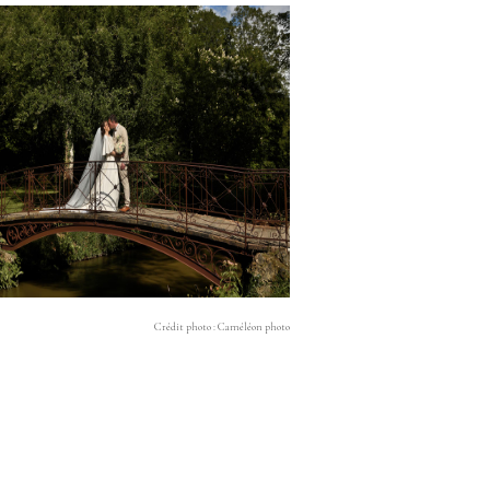
Crédit photo : Caméléon photo