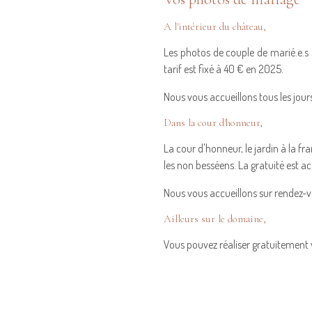
A l'intérieur du château,
Les photos de couple de marié.e.s à
tarif est fixé à 40 € en 2025.
Nous vous accueillons tous les jou
Dans la cour d'honneur,
La cour d'honneur, le jardin à la f
les non besséens. La gratuité est a
Nous vous accueillons sur rendez-
Ailleurs sur le domaine,
Vous pouvez réaliser gratuitement 