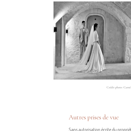
Crédit photo : Camé
Autres prises de vue
Sans autorisation écrite du propriét