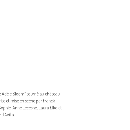
le Adèle Bloom" tourné au château
ite et mise en scène par Franck
Sophie-Anne Lecesne, Laura Elko et
 d'Avilla.