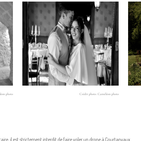
léon photo
Crédit photo : Caméléon photo
aire, il est strictement interdit de faire voler un drone à Courtanvaux.