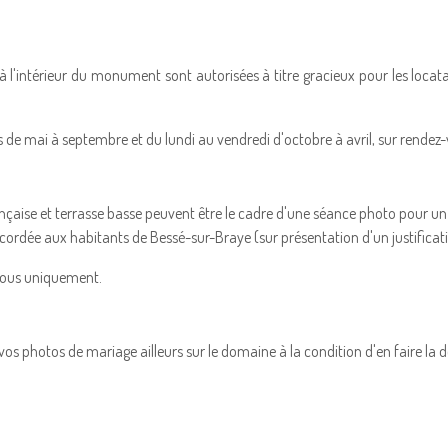
 l'intérieur du monument sont autorisées à titre gracieux pour les locata
rs de mai à septembre et du lundi au vendredi d'octobre à avril, sur rende
rançaise et terrasse basse peuvent être le cadre d'une séance photo pour un
ccordée aux habitants de Bessé-sur-Braye (sur présentation d'un justificati
vous uniquement.
vos photos de mariage ailleurs sur le domaine à la condition d'en faire la