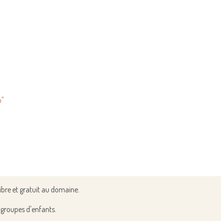
o"
ibre et gratuit au domaine.
t groupes d'enfants.